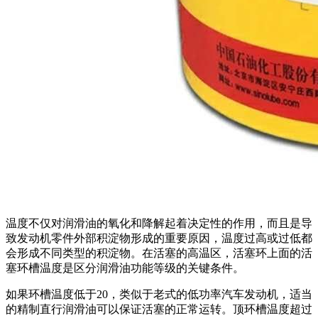
温度不仅对润滑油的氧化和降解起着决定性的作用，而且是导
致发动机零件外部积淀物形成的重要原因，温度过高或过低都
会形成不同类型的积淀物。在活塞的高温区，活塞环上面的活
塞环槽温度是区分润滑油功能等级的关键条件。
如果环槽温度低于20，类似于老式的低功率汽车发动机，适当
的精制直行润滑油可以保证活塞的正常运转。顶环槽温度超过