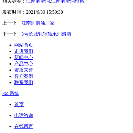
相关标签：
江南润滑油
,
江南润滑油价格
,
发布时间：2021/6/30 15:50:38
上一个：
江南润滑油厂家
下一个：
3号长城轧辊轴承润滑脂
网站首页
走进我们
新闻中心
产品中心
资质荣誉
客户案例
联系我们
365系统
首页
电话咨询
在线留言