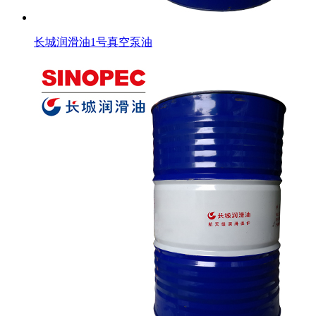
长城润滑油1号真空泵油