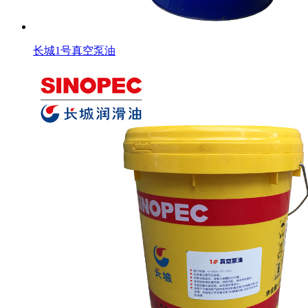
长城1号真空泵油