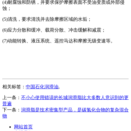
(4)耐腐蚀和防锈，并要求保护摩擦表面不受油变质或外部侵
蚀；
(5)清洗，要求清洗并去除摩擦区域的水垢；
(6)应力分散和缓冲、载荷分散、冲击缓解和减震；
(7)动能转换、液压系统、遥控马达和摩擦无级变速等。
相关标签：
中国石化润滑油
,
上一条：
不小心使用错误的长城润滑脂比大多数人意识到的更
普遍
下一条：
润滑脂是技术密集型产品，是碳氢化合物的复杂混合
物
网站首页