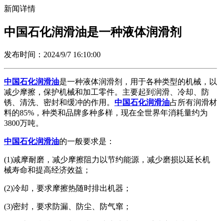
新闻详情
中国石化润滑油是一种液体润滑剂
发布时间：2024/9/7 16:10:00
中国石化润滑油
是一种液体润滑剂，用于各种类型的机械，以
减少摩擦，保护机械和加工零件。主要起到润滑、冷却、防
锈、清洗、密封和缓冲的作用。
中国石化润滑油
占所有润滑材
料的85%，种类和品牌多种多样，现在全世界年消耗量约为
3800万吨。
中国石化润滑油
的一般要求是：
(1)减摩耐磨，减少摩擦阻力以节约能源，减少磨损以延长机
械寿命和提高经济效益；
(2)冷却，要求摩擦热随时排出机器；
(3)密封，要求防漏、防尘、防气窜；